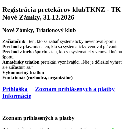
Registrácia pretekárov klubTKNZ - TK
Nové Zámky, 31.12.2026
Nové Zámky, Triatlonový klub
Začiatočník
- ten, kto sa zatiaľ systematicky nevenoval športu
Prechod z plávania
- ten, kto sa systematicky venoval plávaniu
Prechod z iného športu
- ten, kto sa systematicky venoval inému
športu
Amatérsky triatlon
pretekári vyznávajúci „Nie je dôležité vyhrať,
ale zúčastniť sa.“
Výkonnostný triatlon
Funkcionár (rozhodca, organizátor)
Prihláška
Zoznam prihlásených a platby
Informácie
Zoznam prihlásených a platby