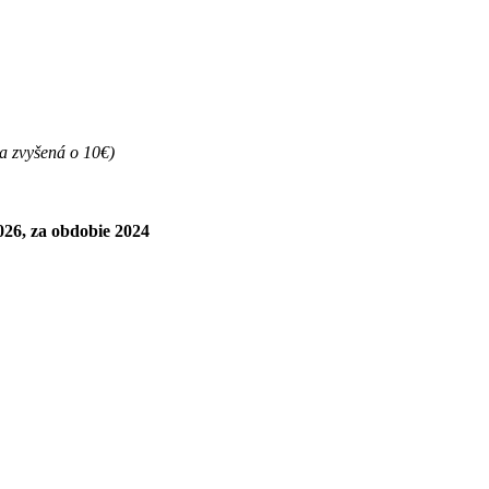
ma zvyšená o 10€)
26, za obdobie 2024