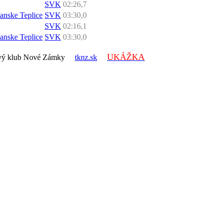
SVK
02:26,7
ianske Teplice
SVK
03:30,0
SVK
02:16,1
ianske Teplice
SVK
03:30,0
UKÁŽKA
lonový klub Nové Zámky
tknz.sk