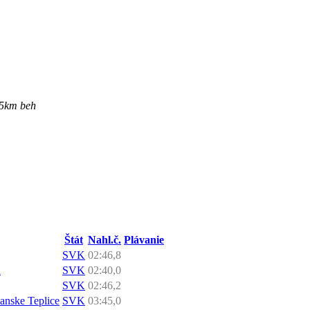
 5km beh
Štát
Nahl.č.
Plávanie
SVK
02:46,8
A
SVK
02:40,0
SVK
02:46,2
ianske Teplice
SVK
03:45,0