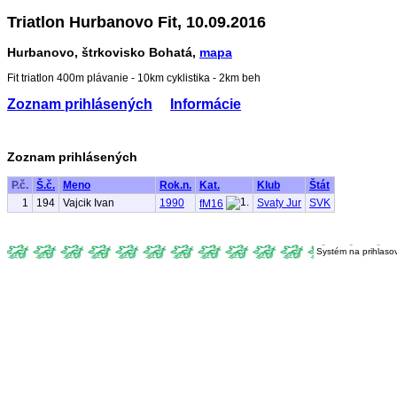
Triatlon Hurbanovo Fit, 10.09.2016
Hurbanovo, štrkovisko Bohatá,
mapa
Fit triatlon 400m plávanie - 10km cyklistika - 2km beh
Zoznam prihlásených
Informácie
Zoznam prihlásených
P.č.
Š.č.
Meno
Rok.n.
Kat.
Klub
Štát
1
194
Vajcik Ivan
1990
Svaty Jur
SVK
fM16
Systém na prihlaso