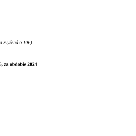
ma zvyšená o 10€)
, za obdobie 2024