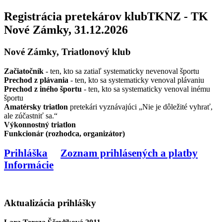
Registrácia pretekárov klubTKNZ - TK
Nové Zámky, 31.12.2026
Nové Zámky, Triatlonový klub
Začiatočník
- ten, kto sa zatiaľ systematicky nevenoval športu
Prechod z plávania
- ten, kto sa systematicky venoval plávaniu
Prechod z iného športu
- ten, kto sa systematicky venoval inému
športu
Amatérsky triatlon
pretekári vyznávajúci „Nie je dôležité vyhrať,
ale zúčastniť sa.“
Výkonnostný triatlon
Funkcionár (rozhodca, organizátor)
Prihláška
Zoznam prihlásených a platby
Informácie
Aktualizácia prihlášky