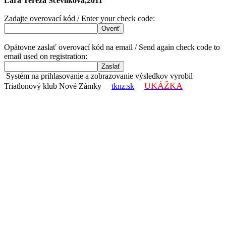
Lara Tereza Ščevlíková,2011
Zadajte overovací kód / Enter your check code:
Opätovne zaslať overovací kód na email / Send again check code to
email used on registration:
Systém na prihlasovanie a zobrazovanie výsledkov vyrobil
UKÁŽKA
Triatlonový klub Nové Zámky
tknz.sk