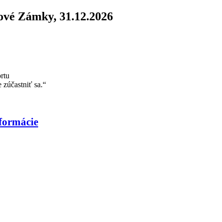
ové Zámky, 31.12.2026
rtu
 zúčastniť sa.“
formácie